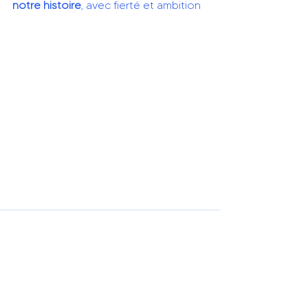
notre histoire
, avec fierté et ambition
Posts récents
Voir tout