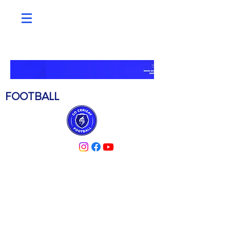
C.O. CERIZAY
FOOTBALL
PARTENAIRES
ACTUALITÉS
MÉDIATHÈQUE