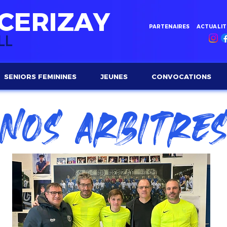
 CERIZAY
PARTENAIRES
ACTUALIT
LL
SENIORS FEMININES
JEUNES
CONVOCATIONS
NOS ARBITRE