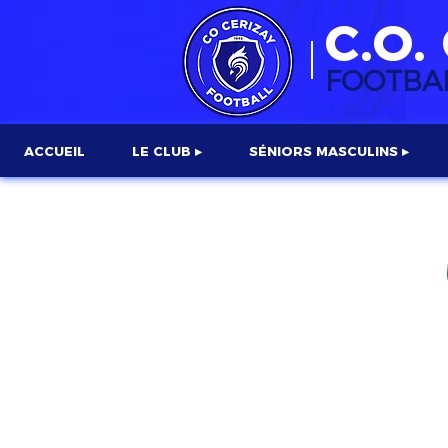
C.O.
FOOTBA
ACCUEIL
LE CLUB ▸
SÉNIORS MASCULINS ▸