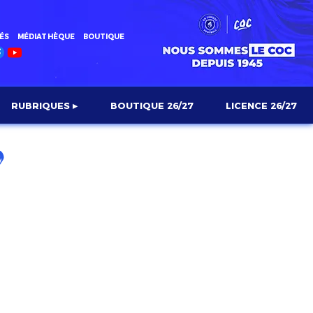
ÉS
MÉDIATHÈQUE
BOUTIQUE
RUBRIQUES ▸
BOUTIQUE 26/27
LICENCE 26/27
S