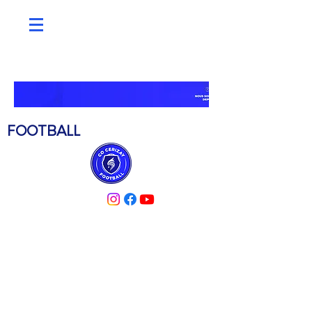
C.O. CERIZAY
FOOTBALL
PARTENAIRES
ACTUALITÉS
MÉDIATHÈQUE