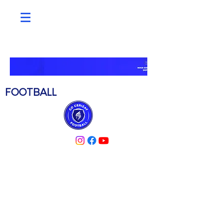
C.O. CERIZAY
FOOTBALL
PARTENAIRES
ACTUALITÉS
MÉDIATHÈQUE