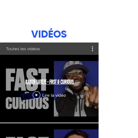
BOUTIQUE
VIDÉOS
Toutes les vidéos
Kanza Lutete - Fast & Curious
Lire la vidéo