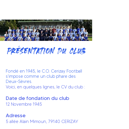
BOUTIQUE
PRÉSENTATION DU CLUB
Fondé en 1945, le C.O. Cerizay Football
s'impose comme un club phare des
Deux-Sèvres.
Voici, en quelques lignes, le CV du club :
Date de fondation du club
12 Novembre 1945
Adresse
5 allée Alain Mimoun, 79140 CERIZAY