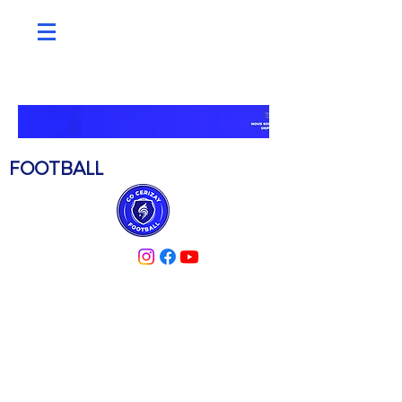
C.O. CERIZAY
FOOTBALL
PARTENAIRES
ACTUALITÉS
MÉDIATHÈQUE