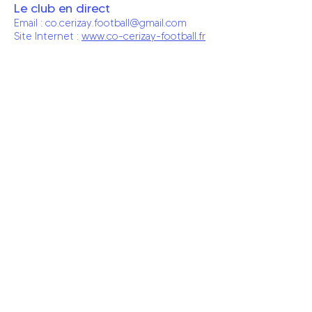
Le club en direct
Email :
co.cerizay.football@gmail.com
Site Internet :
www.co-cerizay-football.fr