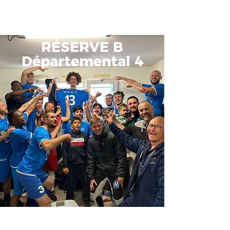
BOUTIQUE
RÉSERVE B
Départemental 4