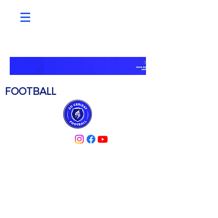
C.O. CERIZAY
FOOTBALL
PARTENAIRES
ACTUALITÉS
MÉDIATHÈQUE